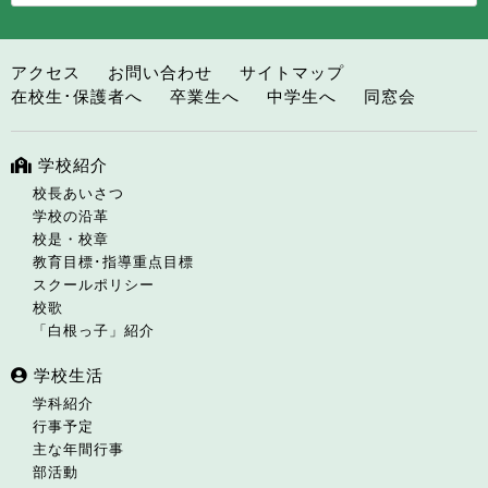
アクセス
お問い合わせ
サイトマップ
在校生･保護者へ
卒業生へ
中学生へ
同窓会
学校紹介
校長あいさつ
学校の沿革
校是・校章
教育目標･指導重点目標
スクールポリシー
校歌
「白根っ子」紹介
学校生活
学科紹介
行事予定
主な年間行事
部活動