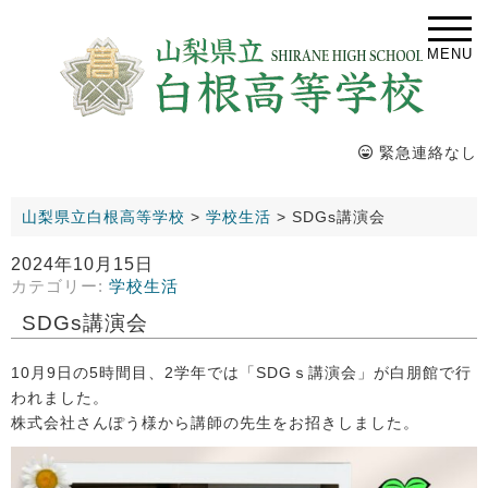
MENU
緊急連絡なし
山梨県立白根高等学校
>
学校生活
>
SDGs講演会
2024年10月15日
カテゴリー:
学校生活
SDGs講演会
10月9日の5時間目、2学年では「SDGｓ講演会」が白朋館で行
われました。
株式会社さんぽう様から講師の先生をお招きしました。