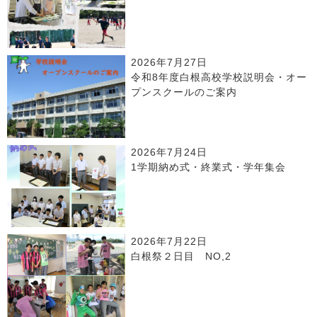
2026年7月27日
令和8年度白根高校学校説明会・オー
プンスクールのご案内
2026年7月24日
1学期納め式・終業式・学年集会
2026年7月22日
白根祭２日目 NO,2