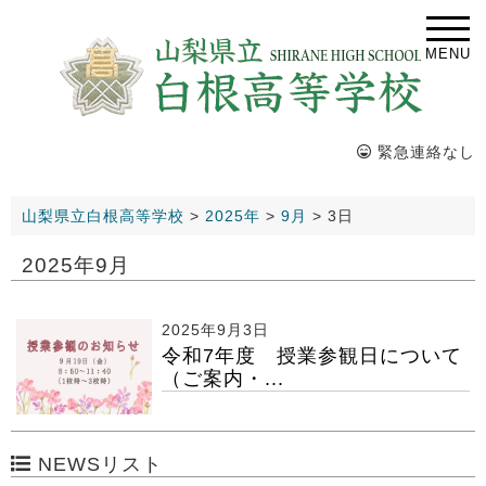
MENU
緊急連絡なし
山梨県立白根高等学校
>
2025年
>
9月
>
3日
2025年9月
2025年9月3日
令和7年度 授業参観日について
（ご案内・...
NEWSリスト