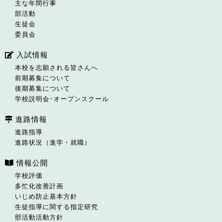
主な年間行事
部活動
生徒会
委員会
入試情報
本校を志願される皆さんへ
前期募集について
後期募集について
学校説明会･オープンスクール
進路情報
進路指導
進路状況（進学・就職）
情報公開
学校評価
多忙化改善計画
いじめ防止基本方針
生徒指導に関する指定研究
部活動活動方針