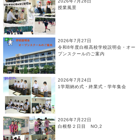
2026年7月28日
授業風景
2026年7月27日
令和8年度白根高校学校説明会・オー
プンスクールのご案内
2026年7月24日
1学期納め式・終業式・学年集会
2026年7月22日
白根祭２日目 NO,2