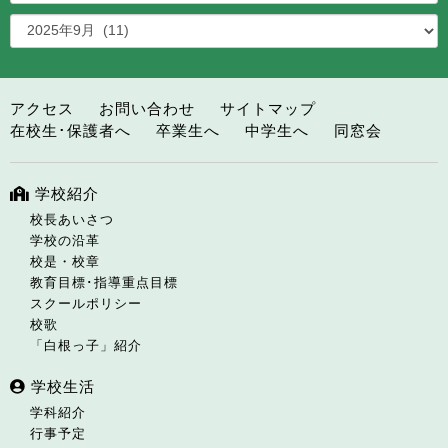
アクセス
お問い合わせ
サイトマップ
在校生･保護者へ
卒業生へ
中学生へ
同窓会
学校紹介
校長あいさつ
学校の沿革
校是・校章
教育目標･指導重点目標
スクールポリシー
校歌
「白根っ子」紹介
学校生活
学科紹介
行事予定