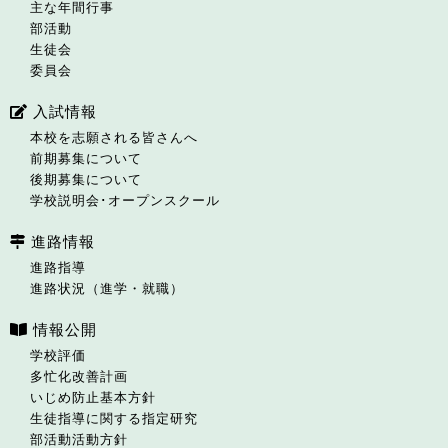
主な年間行事
部活動
生徒会
委員会
入試情報
本校を志願される皆さんへ
前期募集について
後期募集について
学校説明会･オープンスクール
進路情報
進路指導
進路状況（進学・就職）
情報公開
学校評価
多忙化改善計画
いじめ防止基本方針
生徒指導に関する指定研究
部活動活動方針