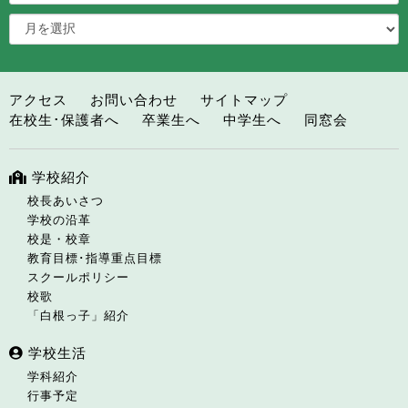
アクセス
お問い合わせ
サイトマップ
在校生･保護者へ
卒業生へ
中学生へ
同窓会
学校紹介
校長あいさつ
学校の沿革
校是・校章
教育目標･指導重点目標
スクールポリシー
校歌
「白根っ子」紹介
学校生活
学科紹介
行事予定