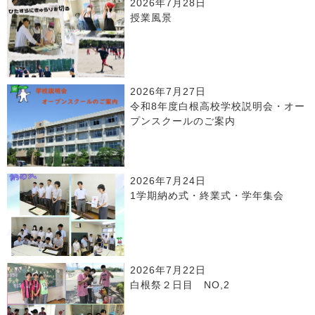
2026年7月28日
授業風景
2026年7月27日
令和8年度白根高校学校説明会・オー
プンスクールのご案内
2026年7月24日
1学期納め式・終業式・学年集会
2026年7月22日
白根祭２日目 NO,2