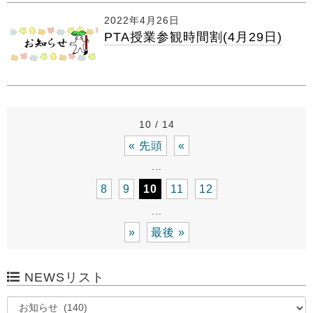
2022年4月26日
PTA授業参観時間割(4月29日)
10 / 14
« 先頭
«
...
8
9
10
11
12
...
»
最後 »
NEWSリスト