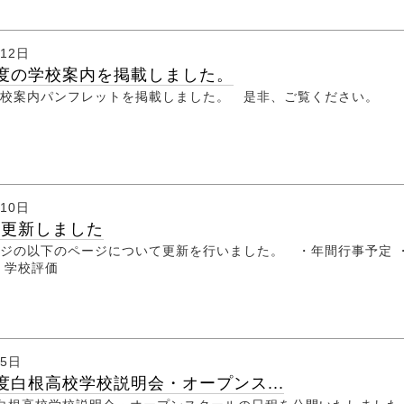
月12日
度の学校案内を掲載しました。
校案内パンフレットを掲載しました。 是非、ご覧ください。
月10日
を更新しました
ジの以下のページについて更新を行いました。 ・年間行事予定 
・学校評価
月5日
度白根高校学校説明会・オープンス...