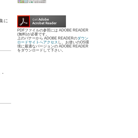
集に
PDFファイルの参照には ADOBE READER
(無料)が必要です。
上のバナーから ADOBE READERの
ダウン
ロードサイトへアクセス
し、お使いのOS環
境に最適なバージョンの ADOBE READER
をダウンロードして下さい。
学・