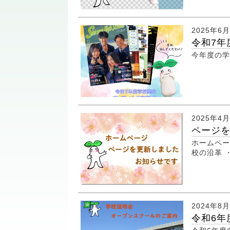
2025年6
令和7年
今年度の学
2025年4
ページ
ホームペー
校の沿革 
2024年8
令和6年