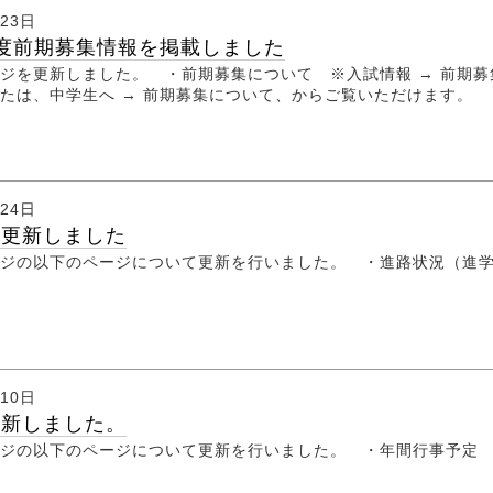
月23日
度前期募集情報を掲載しました
ジを更新しました。 ・前期募集について ※入試情報 → 前期募
たは、中学生へ → 前期募集について、からご覧いただけます。
月24日
を更新しました
ジの以下のページについて更新を行いました。 ・進路状況（進
月10日
更新しました。
ージの以下のページについて更新を行いました。 ・年間行事予定