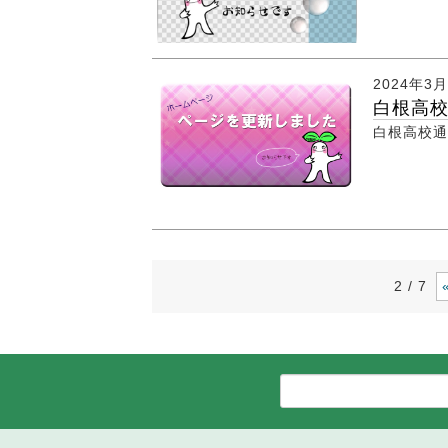
2024年3
白根高校
白根高校通
2 / 7