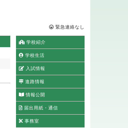
緊急連絡なし
学校紹介
学校生活
入試情報
進路情報
情報公開
届出用紙・通信
事務室