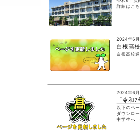
令和6年
詳細はこち
2024年6
白根高校
白根高校通
2024年6
「令和7
以下のペー
ダウンロー
中学生へ 