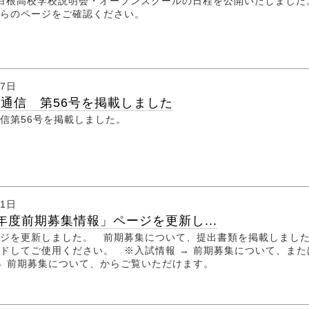
度白根高校学校説明会・オープンスクールの日程を公開いたしまし
らのページをご確認ください。
月7日
通信 第56号を掲載しました
信第56号を掲載しました。
月1日
年度前期募集情報」ページを更新し...
ジを更新しました。 前期募集について、提出書類を掲載しまし
ドしてご使用ください。 ※入試情報 → 前期募集について、また
→ 前期募集について、からご覧いただけます。