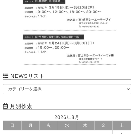
NEWSリスト
月別検索
2026年8月
日
月
火
水
木
金
土