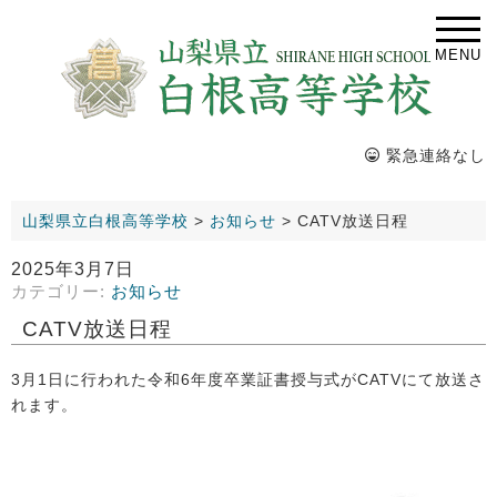
MENU
緊急連絡なし
山梨県立白根高等学校
>
お知らせ
>
CATV放送日程
2025年3月7日
カテゴリー:
お知らせ
CATV放送日程
3月1日に行われた令和6年度卒業証書授与式がCATVにて放送さ
れます。