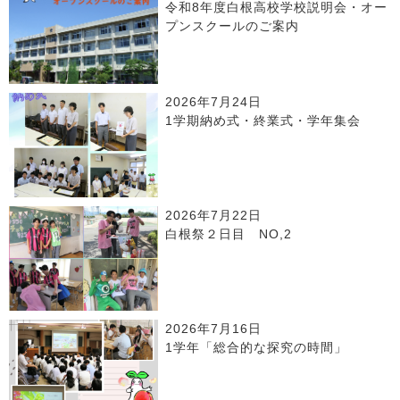
令和8年度白根高校学校説明会・オー
プンスクールのご案内
2026年7月24日
1学期納め式・終業式・学年集会
2026年7月22日
白根祭２日目 NO,2
2026年7月16日
1学年「総合的な探究の時間」