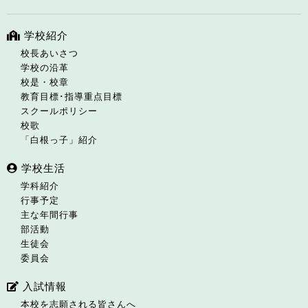
学校紹介
校長あいさつ
学校の沿革
校是・校章
教育目標･指導重点目標
スクールポリシー
校歌
「白根っ子」紹介
学校生活
学科紹介
行事予定
主な年間行事
部活動
生徒会
委員会
入試情報
本校を志願される皆さんへ