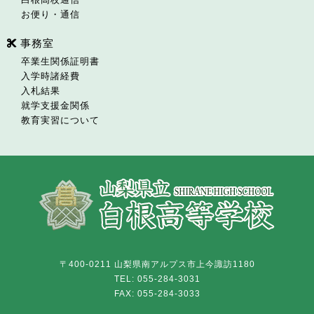
お便り・通信
事務室
卒業生関係証明書
入学時諸経費
入札結果
就学支援金関係
教育実習について
〒400-0211 山梨県南アルプス市上今諏訪1180
TEL: 055-284-3031
FAX: 055-284-3033