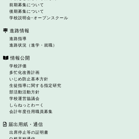
前期募集について
後期募集について
学校説明会･オープンスクール
進路情報
進路指導
進路状況（進学・就職）
情報公開
学校評価
多忙化改善計画
いじめ防止基本方針
生徒指導に関する指定研究
部活動活動方針
学校運営協議会
しらねっとわーく
会計年度任用職員募集
届出用紙・通信
出席停止等の証明書
白根高校通信